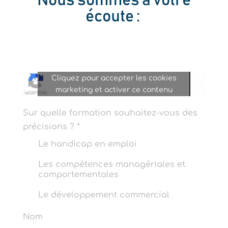
Nous sommes à votre
écoute :
Cliquez pour accepter les cookies
marketing et activer ce contenu
Sur quelle formation souhaitez-vous des
précisions ?
*
Le handicap en emploi
Les compétences managériales et
comportementales
Le développement commercial
Nom