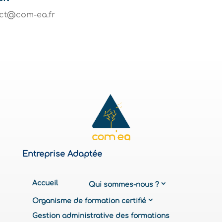
ct@com-ea.fr
Entreprise Adaptée
Accueil
Qui sommes-nous ?
Organisme de formation certifié
Gestion administrative des formations