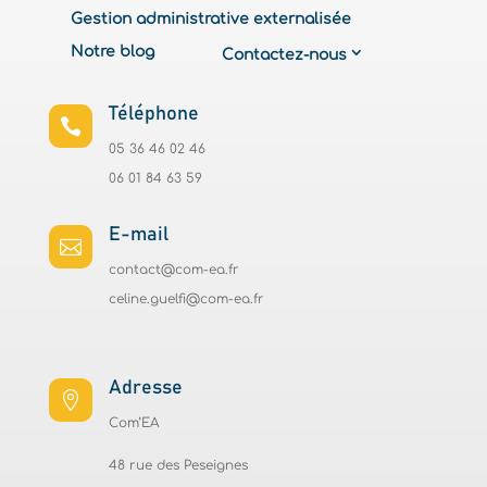
Gestion administrative externalisée
Notre blog
Contactez-nous
Téléphone

05 36 46 02 46
06 01 84 63 59
E-mail

contact@com-ea.fr
celine.guelfi@com-ea.fr
Adresse

Com’EA
48 rue des Peseignes