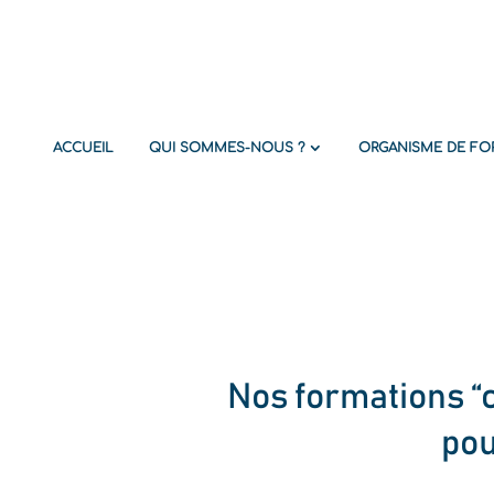
ACCUEIL
QUI SOMMES-NOUS ?
ORGANISME DE FOR
Nos formations 
po