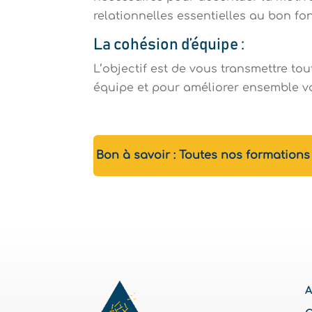
relationnelles essentielles au bon f
La cohésion d’équipe
:
L’objectif est de vous transmettre tou
équipe et pour améliorer ensemble 
Bon à savoir : Toutes nos formation
A