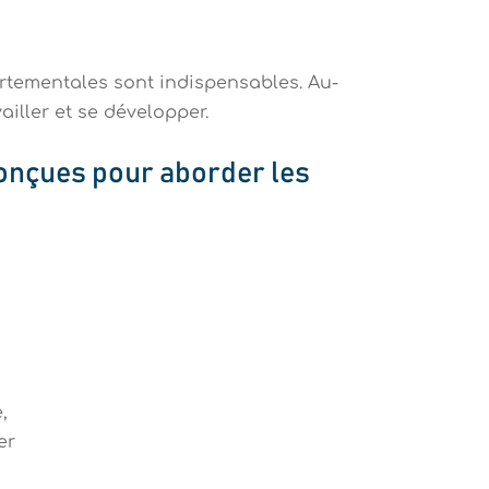
tementales sont indispensables.
Au-
ailler et se développer
.
onçues pour aborder les
,
er