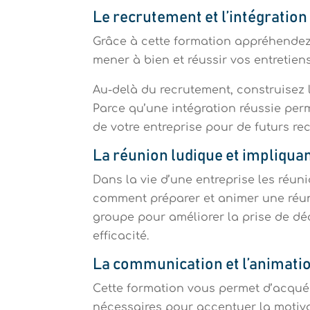
Le recrutement et l’intégration 
Grâce à cette formation appréhendez 
mener à bien et réussir vos entretie
Au-delà du recrutement, construisez 
Parce qu’une intégration réussie perme
de votre entreprise pour de futurs re
La réunion ludique et impliqua
Dans la vie d’une entreprise les ré
comment préparer et animer une réun
groupe pour améliorer la prise de déc
efficacité.
La communication et l’animatio
Cette formation vous permet d’acqu
nécessaires pour accentuer la motiv