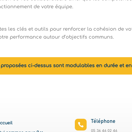
onctionnement de votre équipe.
tes les clés et outils pour renforcer la cohésion de vo
votre performance autour d’objectifs communs.
s proposées ci-dessus sont modulables en durée et en
Téléphone
ccueil

05 36 46 02 46