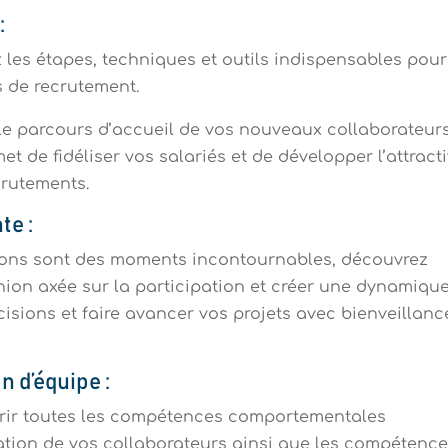
:
les étapes, techniques et outils indispensables pour
ns de recrutement.
le parcours d’accueil de vos nouveaux collaborateurs
t de fidéliser vos salariés et de développer l’attracti
crutements.
nte
:
unions sont des moments incontournables, découvrez
ion axée sur la participation et créer une dynamiqu
isions et faire avancer vos projets avec bienveillanc
n d’équipe
:
érir toutes les compétences comportementales
ation de vos collaborateurs ainsi que les compétenc